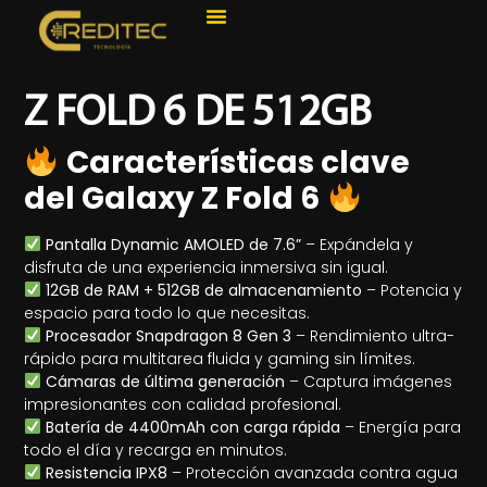
Z FOLD 6 DE 512GB
Características clave
del Galaxy Z Fold 6
Pantalla Dynamic AMOLED de 7.6”
– Expándela y
disfruta de una experiencia inmersiva sin igual.
12GB de RAM + 512GB de almacenamiento
– Potencia y
espacio para todo lo que necesitas.
Procesador Snapdragon 8 Gen 3
– Rendimiento ultra-
rápido para multitarea fluida y gaming sin límites.
Cámaras de última generación
– Captura imágenes
impresionantes con calidad profesional.
Batería de 4400mAh con carga rápida
– Energía para
todo el día y recarga en minutos.
Resistencia IPX8
– Protección avanzada contra agua