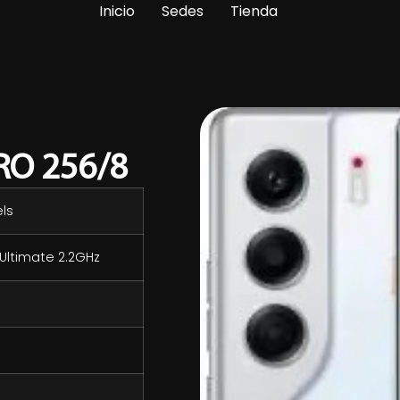
Inicio
Sedes
Tienda
RO 256/8
els
Ultimate 2.2GHz