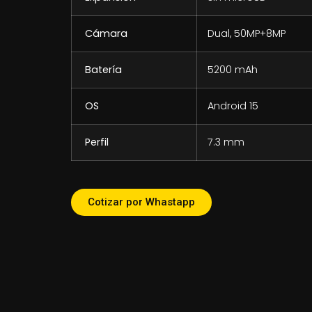
Cámara
Dual, 50MP+8MP
Batería
5200 mAh
OS
Android 15
Perfil
7.3 mm
Cotizar por Whastapp