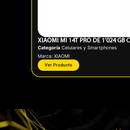
XIAOMI MI 14T PRO DE 1’024 G
Categoría
Celulares y Smartphones
Marca:
XIAOMI
Ver Producto