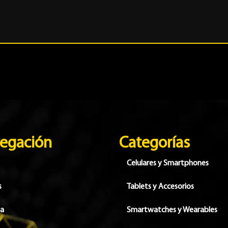
egación
Categorías
Celulares y Smartphones
s
Tablets y Accesorios
da
Smartwatches y Wearables