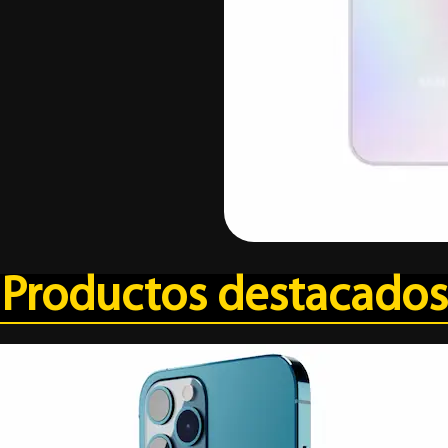
Productos destacados