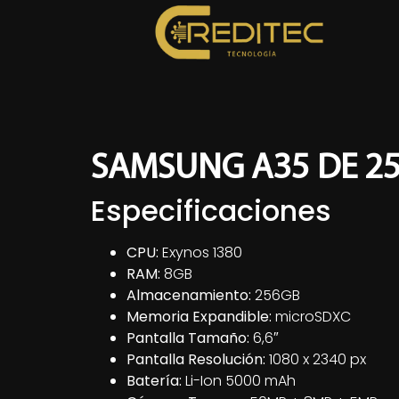
SAMSUNG A35 DE 25
Especificaciones
CPU:
Exynos 1380
RAM:
8GB
Almacenamiento:
256GB
Memoria Expandible:
microSDXC
Pantalla Tamaño:
6,6″
Pantalla Resolución:
1080 x 2340 px
Batería:
Li-Ion 5000 mAh