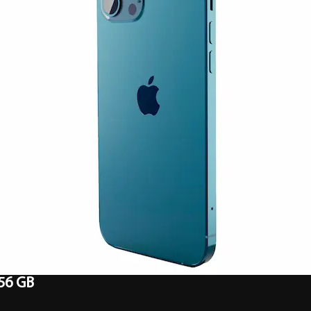
56 GB