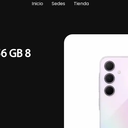
Inicio
Sedes
Tienda
6 GB 8