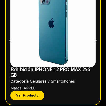
Exhibición IPHONE 12 PRO MAX 256
GB
Categoría
Celulares y Smartphones
Marca:
APPLE
Ver Producto