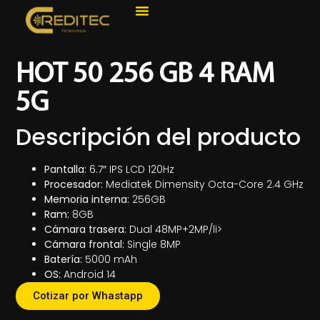
HOT 50 256 GB 4 RAM
5G
Descripción del producto
Pantalla:
6.7″ IPS LCD 120Hz
Procesador:
Mediatek Dimensity Octa-Core 2.4 GHz
Memoria interna:
256GB
Ram:
8GB
Cámara trasera:
Dual 48MP+2MP/li>
Cámara frontal:
Single 8MP
Batería:
5000 mAh
OS:
Android 14
Cotizar por Whastapp