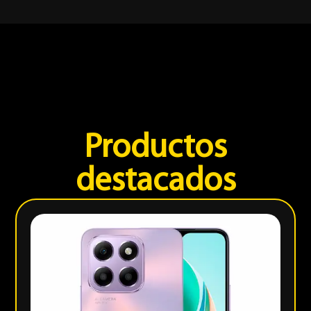
Productos
destacados